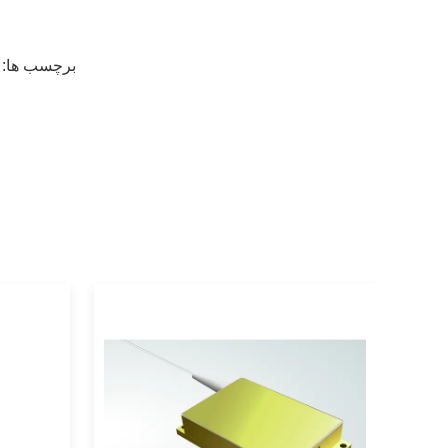
برچسب ها: