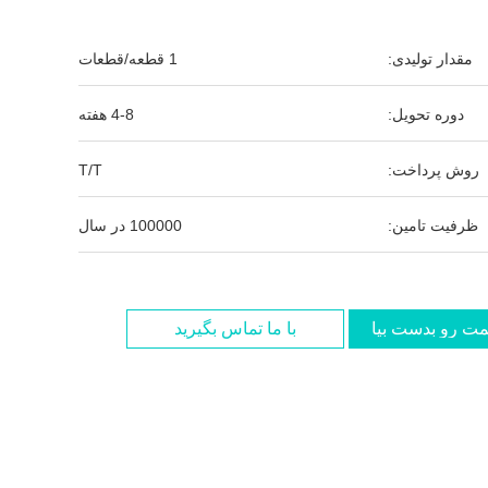
مقدار تولیدی:
1 قطعه/قطعات
دوره تحویل:
4-8 هفته
روش پرداخت:
T/T
ظرفیت تامین:
100000 در سال
مت رو بدست بیار
با ما تماس بگیرید