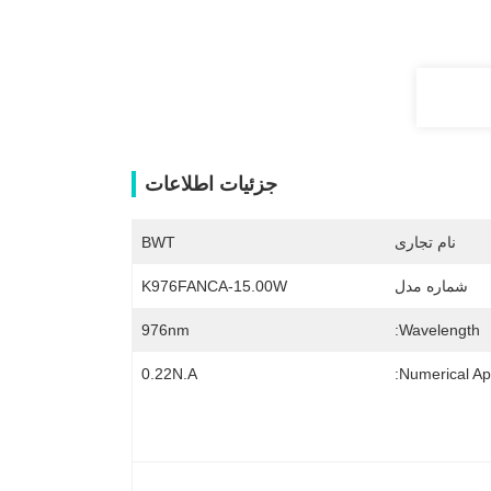
جزئیات اطلاعات
نام تجاری
BWT
شماره مدل
K976FANCA-15.00W
976nm
Wavelength:
0.22N.A
Numerical Ape