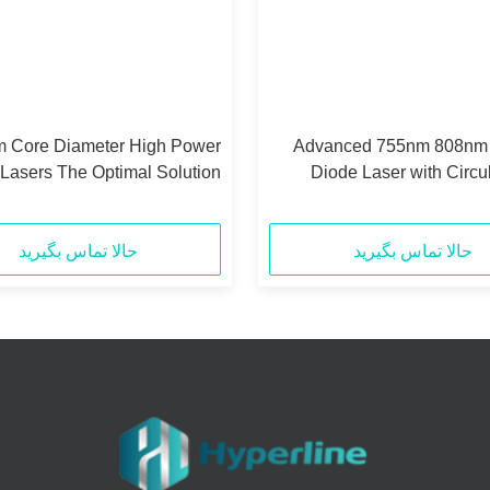
Advanced 755nm 808nm
Lasers The Optimal Solution
Diode Laser with Circu
5nm Wavelength Applications
Shape and 0.13N.A N
حالا تماس بگیرید
حالا تماس بگیرید