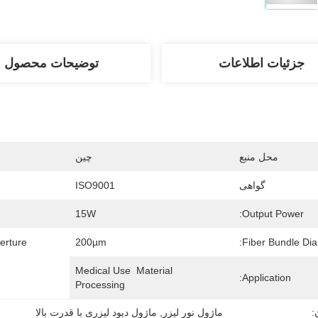
جزئیات اطلاعات
توضیحات محصول
محل منبع
چین
گواهی
ISO9001
15W
Output Power:
rture:
200µm
Fiber Bundle Dia
Medical Use  Material 
Application:
Processing
:
ماژول نور لیزر
, 
ماژول دیود لیزری با قدرت بالا