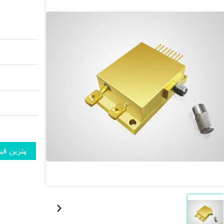
بهترین قی