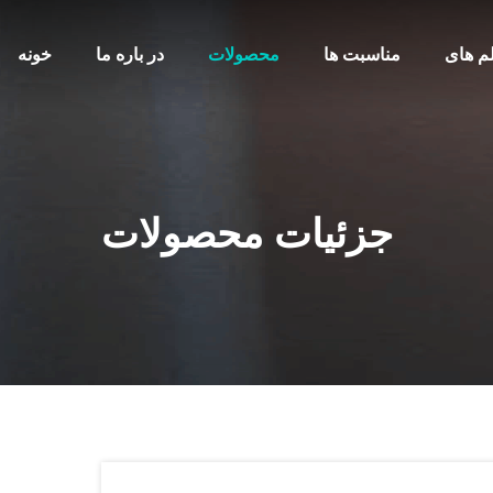
لم های
مناسبت ها
محصولات
در باره ما
خونه
جزئیات محصولات