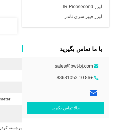
لیزر IR Picosecond
لیزر فیبر سری تاندر
با ما تماس بگیرید
sales@bwt-bj.com
+86 10 83681053
meter:
حالا تماس بگیرید
برجسته کردن